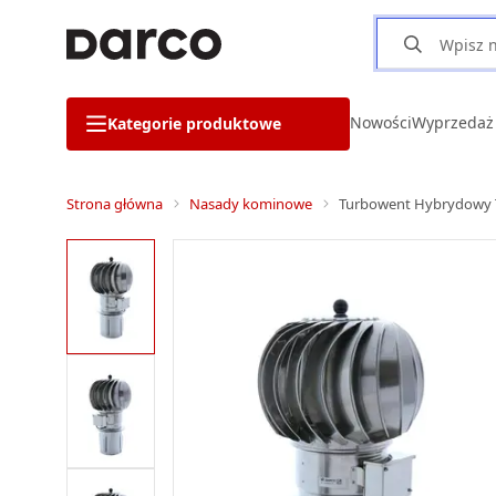
Nowości
Wyprzedaż
Kategorie produktowe
Strona główna
Nasady kominowe
Turbowent Hybrydowy