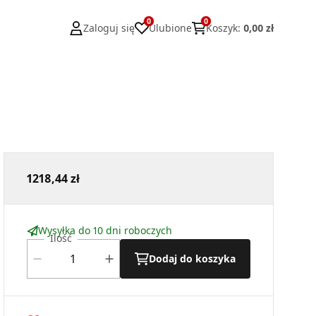
0
0
Zaloguj się
Ulubione
Koszyk
:
0,00 zł
1218,44 zł
Wysyłka do 10 dni roboczych
Ilość
Dodaj do koszyka