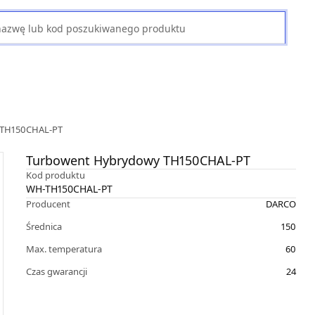
 TH150CHAL-PT
Turbowent Hybrydowy TH150CHAL-PT
Kod produktu
WH-TH150CHAL-PT
Producent
DARCO
Średnica
150
Max. temperatura
60
Czas gwarancji
24