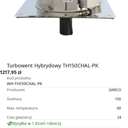
Turbowent Hybrydowy TH150CHAL-PK
1217,95 zł
Kod produktu
WH-TH150CHAL-PK
Producent
DARCO
Średnica
150
Max. temperatura
60
Czas gwarancji
24
Wysyłka w 1 dzień roboczy