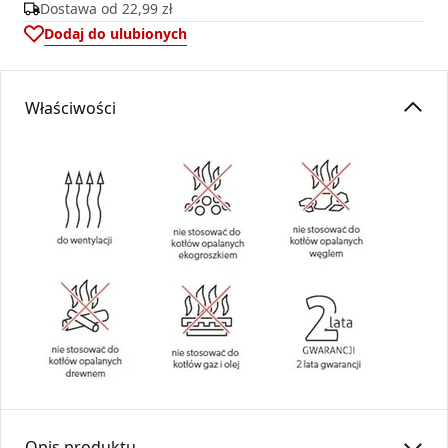
Dostawa od
22,99 zł
Dodaj do ulubionych
Właściwości
Opis produktu