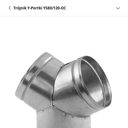
Trójnik Y-Portki YS80/120-OC