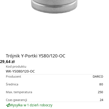
Trójnik Y-Portki YS80/120-OC
29,64 zł
Kod produktu
WK-YS080/120-OC
Producent
DARCO
Średnica
80
Max. temperatura
250
Czas gwarancji
24
Wysyłka w 1 dzień roboczy