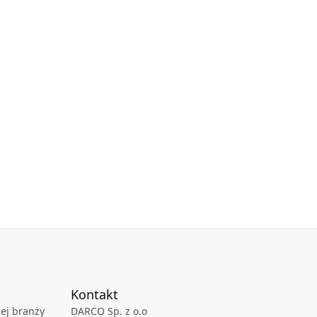
Kontakt
ej branży
DARCO Sp. z o.o