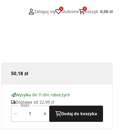
0
0
Zaloguj się
Ulubione
Koszyk
:
0,00 zł
50,18 zł
Wysyłka do 11 dni roboczych
Dostawa od
22,99 zł
Ilość
Dodaj do koszyka