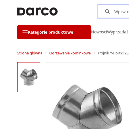
Nowości
Wyprzedaż
Kategorie produktowe
Strona główna
Ogrzewanie kominkowe
Trójnik Y-Portki 