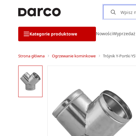
Nowości
Wyprzedaż
Kategorie produktowe
Strona główna
Ogrzewanie kominkowe
Trójnik Y-Portki 