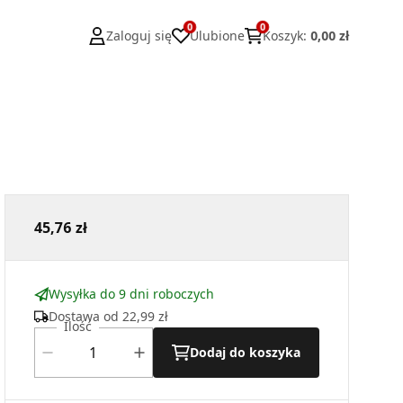
0
0
Zaloguj się
Ulubione
Koszyk
:
0,00 zł
45,76 zł
Wysyłka do 9 dni roboczych
Dostawa od
22,99 zł
Ilość
Dodaj do koszyka