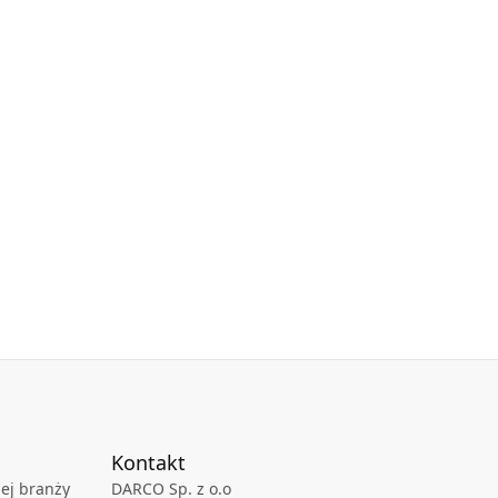
Kontakt
ej branży
DARCO Sp. z o.o