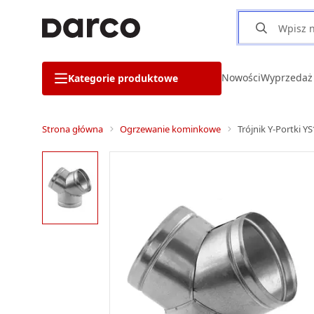
Nowości
Wyprzedaż
Kategorie produktowe
Strona główna
Ogrzewanie kominkowe
Trójnik Y-Portki 