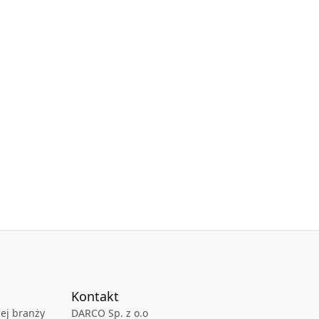
Kontakt
ej branży
DARCO Sp. z o.o