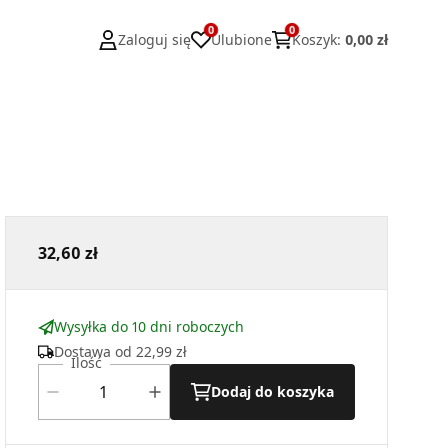
0
0
Zaloguj się
Ulubione
Koszyk
:
0,00 zł
32,60 zł
Wysyłka do 10 dni roboczych
Dostawa od
22,99 zł
Ilość
Dodaj do koszyka