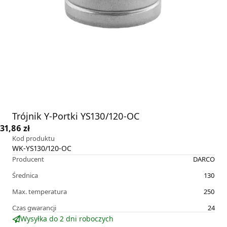
Trójnik Y-Portki YS130/120-OC
31,86 zł
Kod produktu
WK-YS130/120-OC
Producent
DARCO
Średnica
130
Max. temperatura
250
Czas gwarancji
24
Wysyłka do 2 dni roboczych