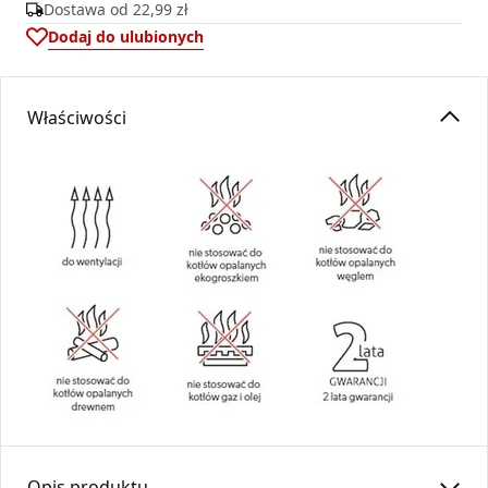
Dostawa od
22,99 zł
Dodaj do ulubionych
Właściwości
Opis produktu