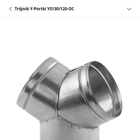
Trójnik Y-Portki YS130/120-OC