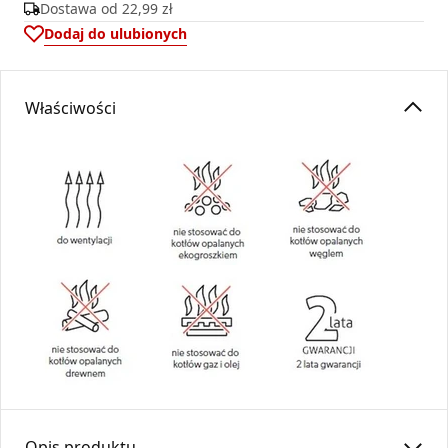
Dostawa od
22,99 zł
Dodaj do ulubionych
Właściwości
Opis produktu