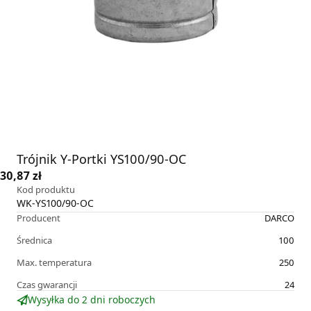
Trójnik Y-Portki YS100/90-OC
30,87 zł
Kod produktu
WK-YS100/90-OC
Producent
DARCO
Średnica
100
Max. temperatura
250
Czas gwarancji
24
Wysyłka do 2 dni roboczych