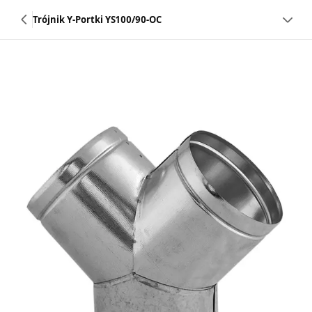
Trójnik Y-Portki YS100/90-OC