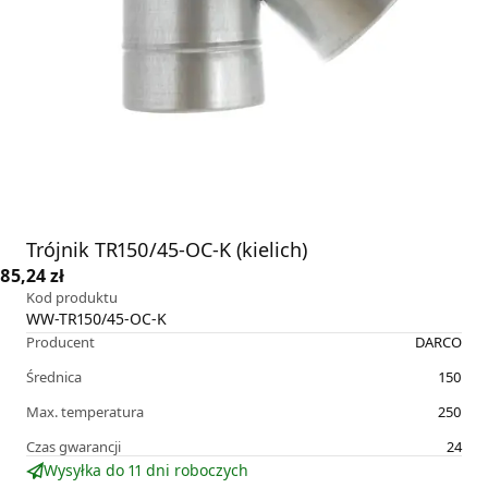
Trójnik TR150/45-OC-K (kielich)
85,24 zł
Kod produktu
WW-TR150/45-OC-K
Producent
DARCO
Średnica
150
Max. temperatura
250
Czas gwarancji
24
Wysyłka do 11 dni roboczych