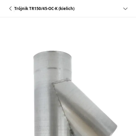
Trójnik TR150/45-OC-K (kielich)