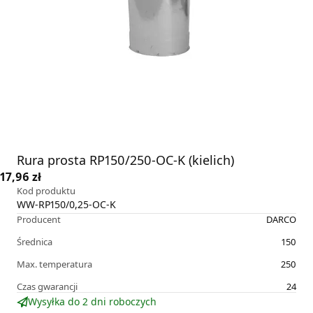
Rura prosta RP150/250-OC-K (kielich)
17,96 zł
Kod produktu
WW-RP150/0,25-OC-K
Producent
DARCO
Średnica
150
Max. temperatura
250
Czas gwarancji
24
Wysyłka do 2 dni roboczych