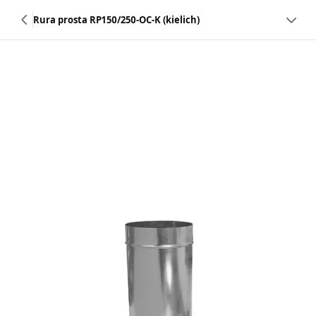
Rura prosta RP150/250-OC-K (kielich)