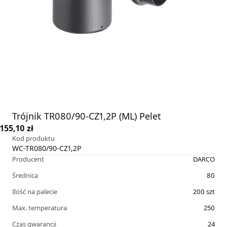
Trójnik TR080/90-CZ1,2P (ML) Pelet
155,10 zł
Kod produktu
WC-TR080/90-CZ1,2P
Producent
DARCO
Średnica
80
Ilość na palecie
200
szt
Max. temperatura
250
Czas gwarancji
24