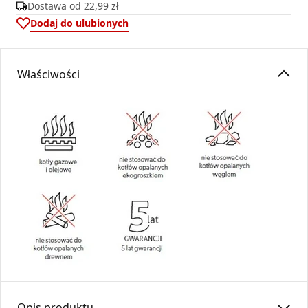
Dostawa od
22,99 zł
Dodaj do ulubionych
Właściwości
Opis produktu