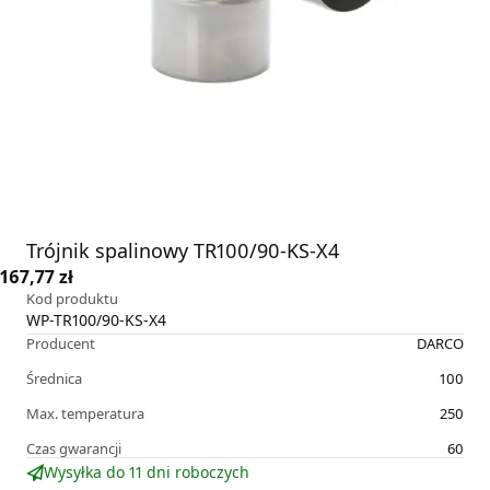
Trójnik spalinowy TR100/90-KS-X4
167,77 zł
Kod produktu
WP-TR100/90-KS-X4
Producent
DARCO
Średnica
100
Max. temperatura
250
Czas gwarancji
60
Wysyłka do 11 dni roboczych