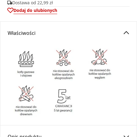
Dostawa od
22,99 zł
Dodaj do ulubionych
Właściwości
Opis produktu