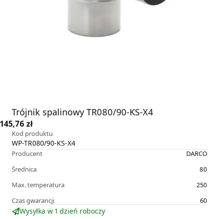
Trójnik spalinowy TR080/90-KS-X4
145,76 zł
Kod produktu
WP-TR080/90-KS-X4
Producent
DARCO
Średnica
80
Max. temperatura
250
Czas gwarancji
60
Wysyłka w 1 dzień roboczy