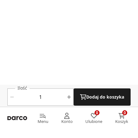
Ilość
Dodaj do koszyka
0
0
0
0
Menu
Konto
Ulubione
Koszyk
Menu
Konto
Ulubione
Koszyk