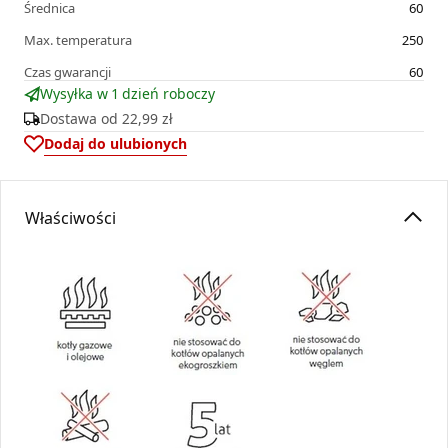
Średnica
60
Max. temperatura
250
Czas gwarancji
60
Wysyłka w 1 dzień roboczy
Dostawa od
22,99 zł
Dodaj do ulubionych
Właściwości