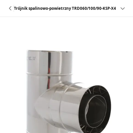
Trójnik spalinowo-powietrzny TRD060/100/90-KSP-X4