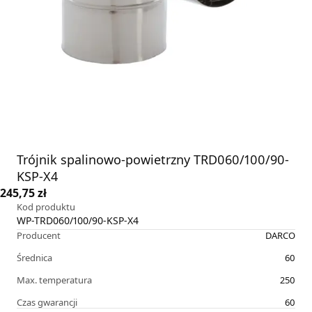
Trójnik spalinowo-powietrzny TRD060/100/90-
KSP-X4
245,75 zł
Kod produktu
WP-TRD060/100/90-KSP-X4
Producent
DARCO
Średnica
60
Max. temperatura
250
Czas gwarancji
60