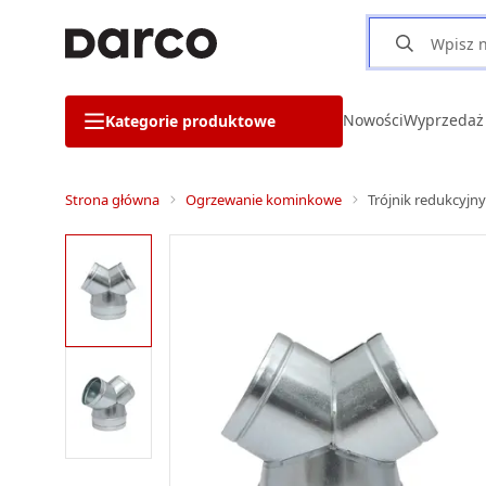
Nowości
Wyprzedaż
Kategorie produktowe
Strona główna
Ogrzewanie kominkowe
Trójnik redukcyjn