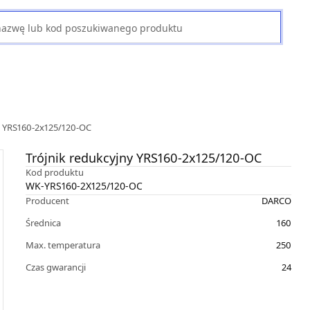
y YRS160-2x125/120-OC
Trójnik redukcyjny YRS160-2x125/120-OC
Kod produktu
WK-YRS160-2X125/120-OC
Producent
DARCO
Średnica
160
Max. temperatura
250
Czas gwarancji
24