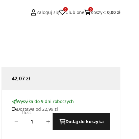
0
0
Zaloguj się
Ulubione
Koszyk
:
0,00 zł
42,07 zł
Wysyłka do 9 dni roboczych
Dostawa od
22,99 zł
Ilość
Dodaj do koszyka