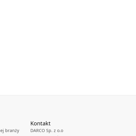
Kontakt
ej branży
DARCO Sp. z o.o