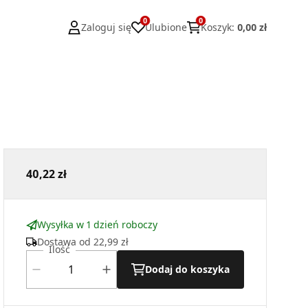
0
0
Zaloguj się
Ulubione
Koszyk
:
0,00 zł
40,22 zł
Wysyłka w 1 dzień roboczy
Dostawa od
22,99 zł
Ilość
Dodaj do koszyka