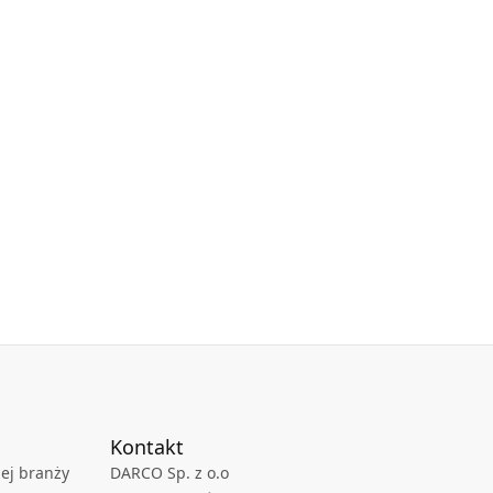
Kontakt
ej branży
DARCO Sp. z o.o