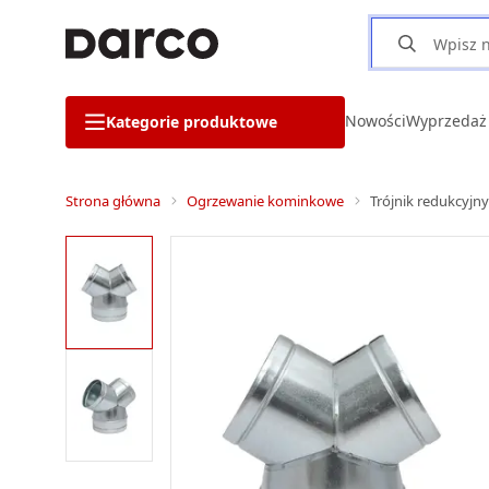
Nowości
Wyprzedaż
Kategorie produktowe
Strona główna
Ogrzewanie kominkowe
Trójnik redukcyjn