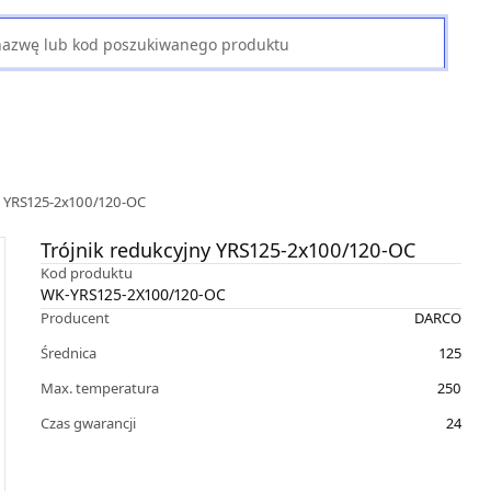
y YRS125-2x100/120-OC
Trójnik redukcyjny YRS125-2x100/120-OC
Kod produktu
WK-YRS125-2X100/120-OC
Producent
DARCO
Średnica
125
Max. temperatura
250
Czas gwarancji
24