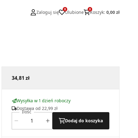
0
0
Zaloguj się
Ulubione
Koszyk
:
0,00 zł
34,81 zł
Wysyłka w 1 dzień roboczy
Dostawa od
22,99 zł
Ilość
Dodaj do koszyka