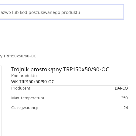
tny TRP150x50/90-OC
Trójnik prostokątny TRP150x50/90-OC
Kod produktu
WK-TRP150x50/90-OC
Producent
DARCO
Max. temperatura
250
Czas gwarancji
24