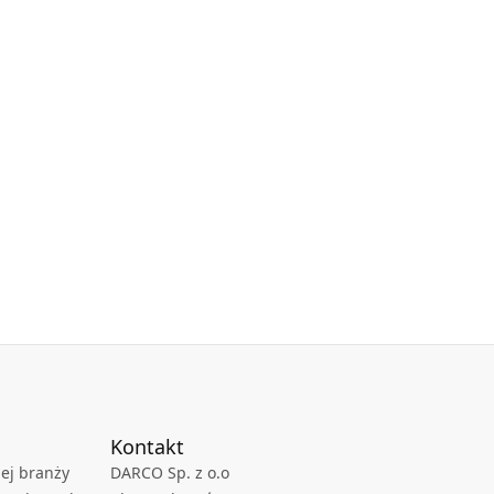
Kontakt
ej branży
DARCO Sp. z o.o