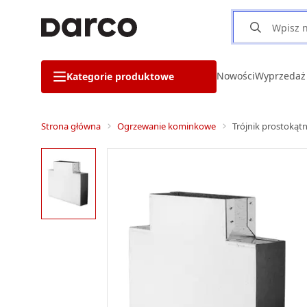
Nowości
Wyprzedaż
Kategorie produktowe
Strona główna
Ogrzewanie kominkowe
Trójnik prostoką