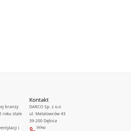
Kontakt
ej branży
DARCO Sp. z o.o
2 roku stale
ul. Metalowców 43
39-200 Dębica
Sklep
ntylacji i