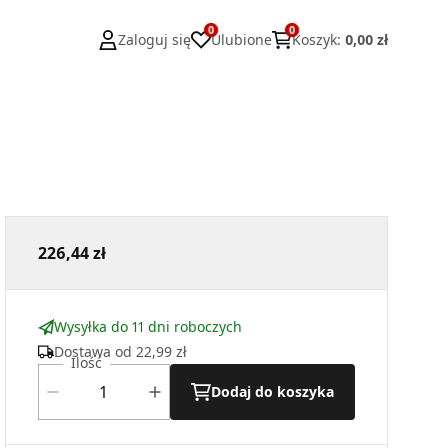
0
0
Zaloguj się
Ulubione
Koszyk
:
0,00 zł
226,44 zł
Wysyłka do 11 dni roboczych
Dostawa od
22,99 zł
Ilość
Dodaj do koszyka