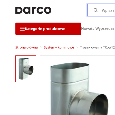
Nowości
Wyprzedaż
Kategorie produktowe
Strona główna
Systemy kominowe
Trójnik owalny TRow1