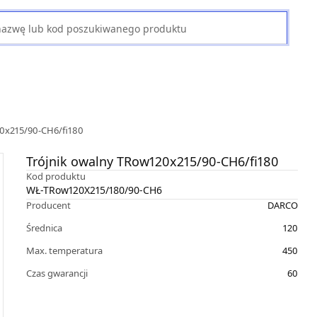
20x215/90-CH6/fi180
Trójnik owalny TRow120x215/90-CH6/fi180
Kod produktu
WŁ-TRow120X215/180/90-CH6
Producent
DARCO
Średnica
120
Max. temperatura
450
Czas gwarancji
60