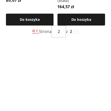
80,07 zł
(Biała)
164,57 zł
Do koszyka
Do koszyka
Strona
z
2