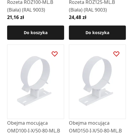
Rozeta ROZ100-ML.B
Rozeta ROZ125-ML.B
(Biała) (RAL 9003)
(Biała) (RAL 9003)
21,16 zł
24,48 zł
Do koszyka
Do koszyka
Obejma mocująca
Obejma mocująca
OMD100-I-X/50-80-ML.B
OMD150-I-X/50-80-ML.B