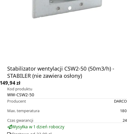
Stabilizator wentylacji CSW2-50 (50m3/h) -
STABILER (nie zawiera osłony)
149,94 zł
Kod produktu
WW-CSW2-50
Producent
DARCO
Max. temperatura
180
Czas gwarancji
24
Wysyłka w 1 dzień roboczy