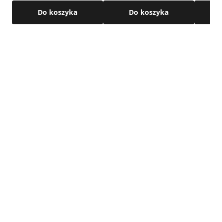
Do koszyka
Do koszyka