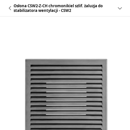
Osłona CSW2-Z-CH chromonikiel szlif. żaluzja do
stabilizatora wentylacji - CSW2