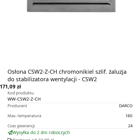
Osłona CSW2-Z-CH chromonikiel szlif. żaluzja
do stabilizatora wentylacji - CSW2
171,09 zł
Kod produktu
WW-CSW2-Z-CH
Producent
DARCO
Max. temperatura
180
Czas gwarancji
24
Wysyłka do 2 dni roboczych