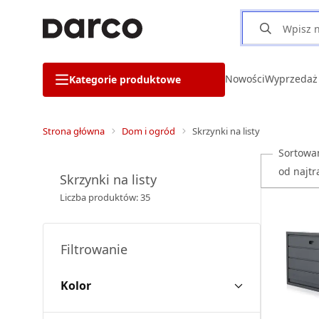
Nowości
Wyprzedaż
Kategorie produktowe
Strona główna
Dom i ogród
Skrzynki na listy
Sortowa
Skrzynki na listy
Liczba produktów: 35
Filtrowanie
Kolor