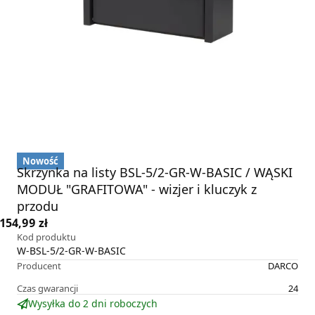
Nowość
Skrzynka na listy BSL-5/2-GR-W-BASIC / WĄSKI
MODUŁ "GRAFITOWA" - wizjer i kluczyk z
przodu
154,99 zł
Kod produktu
W-BSL-5/2-GR-W-BASIC
Producent
DARCO
Czas gwarancji
24
Wysyłka do 2 dni roboczych