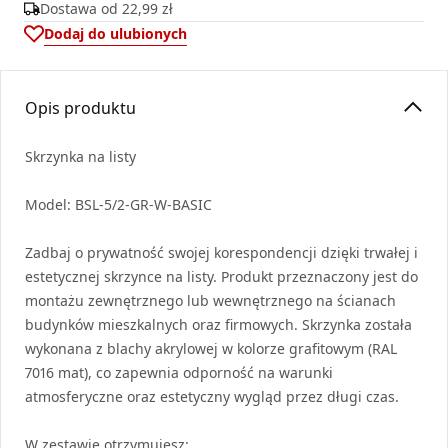
Dostawa od
22,99 zł
Dodaj do ulubionych
Opis produktu
Skrzynka na listy
Model:
BSL
-5/2-GR-W-
BASIC
Zadbaj o prywatność swojej korespondencji dzięki trwałej i
estetycznej skrzynce na listy. Produkt przeznaczony jest do
montażu zewnętrznego lub wewnętrznego na ścianach
budynków mieszkalnych oraz firmowych. Skrzynka została
wykonana z blachy akrylowej w kolorze grafitowym (
RAL
7016 mat), co zapewnia odporność na warunki
atmosferyczne oraz estetyczny wygląd przez długi czas.
W zestawie otrzymujesz: