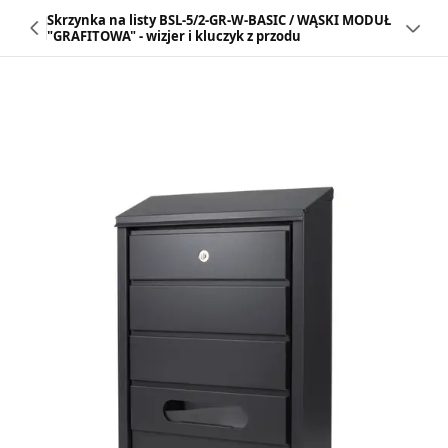
Skrzynka na listy BSL-5/2-GR-W-BASIC / WĄSKI MODUŁ
"GRAFITOWA" - wizjer i kluczyk z przodu