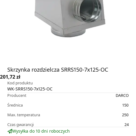
Skrzynka rozdzielcza SRRS150-7x125-OC
201,72 zł
Kod produktu
WK-SRRS150-7x125-OC
Producent
DARCO
Średnica
150
Max. temperatura
250
Czas gwarancji
24
Wysyłka do 10 dni roboczych