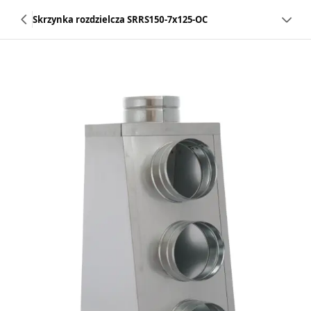
Skrzynka rozdzielcza SRRS150-7x125-OC