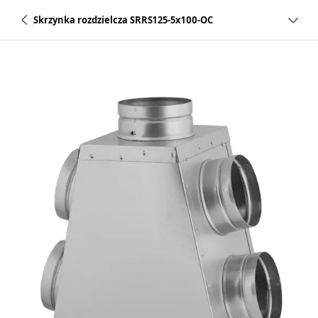
Skrzynka rozdzielcza SRRS125-5x100-OC