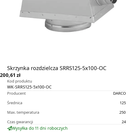
Skrzynka rozdzielcza SRRS125-5x100-OC
200,61 zł
Kod produktu
WK-SRRS125-5x100-OC
Producent
DARCO
Średnica
125
Max. temperatura
250
Czas gwarancji
24
Wysyłka do 11 dni roboczych