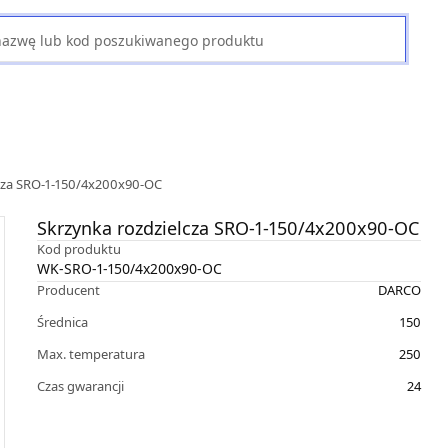
lcza SRO-1-150/4x200x90-OC
Skrzynka rozdzielcza SRO-1-150/4x200x90-OC
Kod produktu
WK-SRO-1-150/4x200x90-OC
Producent
DARCO
Średnica
150
Max. temperatura
250
Czas gwarancji
24