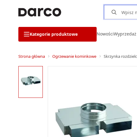
Nowości
Wyprzedaż
Kategorie produktowe
Strona główna
Ogrzewanie kominkowe
Skrzynka rozdzie