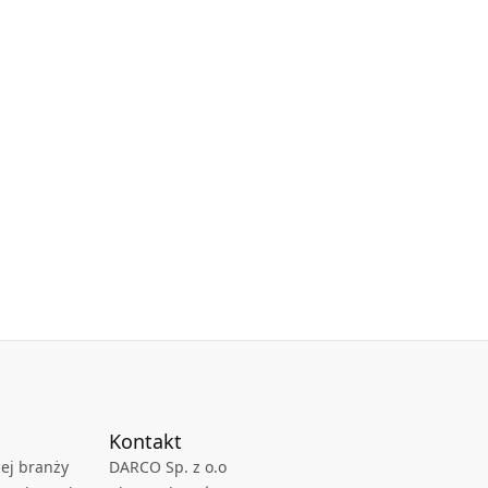
Kontakt
ej branży
DARCO Sp. z o.o