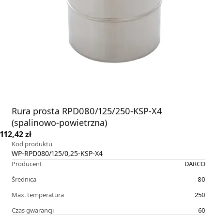
Rura prosta RPD080/125/250-KSP-X4
(spalinowo-powietrzna)
112,42 zł
Kod produktu
WP-RPD080/125/0,25-KSP-X4
Producent
DARCO
Średnica
80
Max. temperatura
250
Czas gwarancji
60