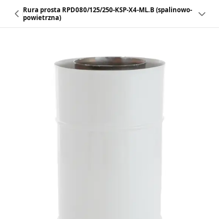
Rura prosta RPD080/125/250-KSP-X4-ML.B (spalinowo-
powietrzna)