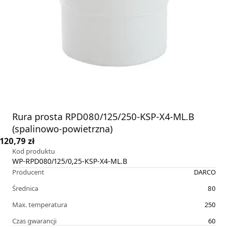
Rura prosta RPD080/125/250-KSP-X4-ML.B
(spalinowo-powietrzna)
120,79 zł
Kod produktu
WP-RPD080/125/0,25-KSP-X4-ML.B
Producent
DARCO
Średnica
80
Max. temperatura
250
Czas gwarancji
60