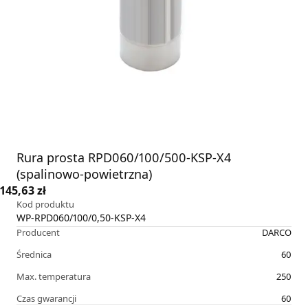
Rura prosta RPD060/100/500-KSP-X4
(spalinowo-powietrzna)
145,63 zł
Kod produktu
WP-RPD060/100/0,50-KSP-X4
Producent
DARCO
Średnica
60
Max. temperatura
250
Czas gwarancji
60