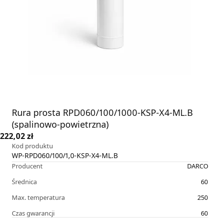
Rura prosta RPD060/100/1000-KSP-X4-ML.B
(spalinowo-powietrzna)
222,02 zł
Kod produktu
WP-RPD060/100/1,0-KSP-X4-ML.B
Producent
DARCO
Średnica
60
Max. temperatura
250
Czas gwarancji
60