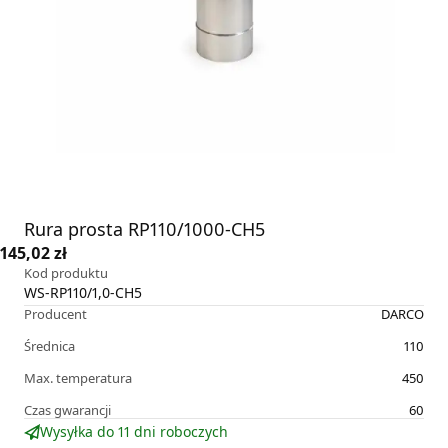
Rura prosta RP110/1000-CH5
145,02 zł
Kod produktu
WS-RP110/1,0-CH5
Producent
DARCO
Średnica
110
Max. temperatura
450
Czas gwarancji
60
Wysyłka do 11 dni roboczych