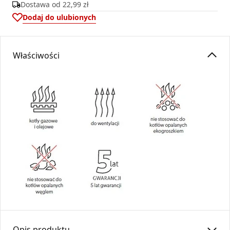
Dostawa od
22,99 zł
Dodaj do ulubionych
Właściwości
Opis produktu