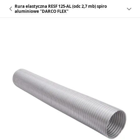
Rura elastyczna RESF 125-AL (odc 2,7 mb) spiro
aluminiowe "DARCO FLEX"