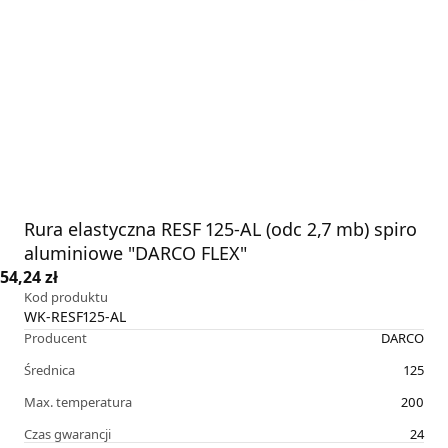
Rura elastyczna RESF 125-AL (odc 2,7 mb) spiro
aluminiowe "DARCO FLEX"
54,24 zł
Kod produktu
WK-RESF125-AL
Producent
DARCO
Średnica
125
Max. temperatura
200
Czas gwarancji
24