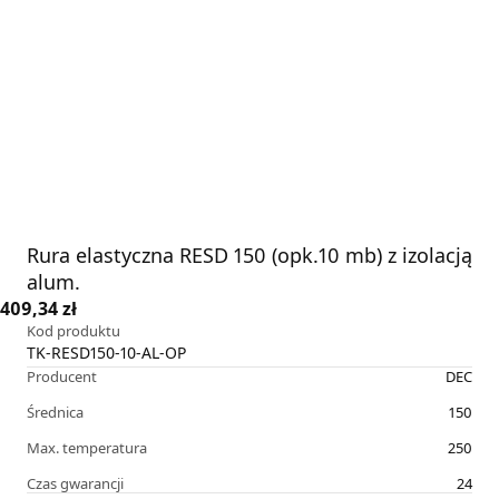
Rura elastyczna RESD 150 (opk.10 mb) z izolacją
alum.
409,34 zł
Kod produktu
TK-RESD150-10-AL-OP
Producent
DEC
Średnica
150
Max. temperatura
250
Czas gwarancji
24