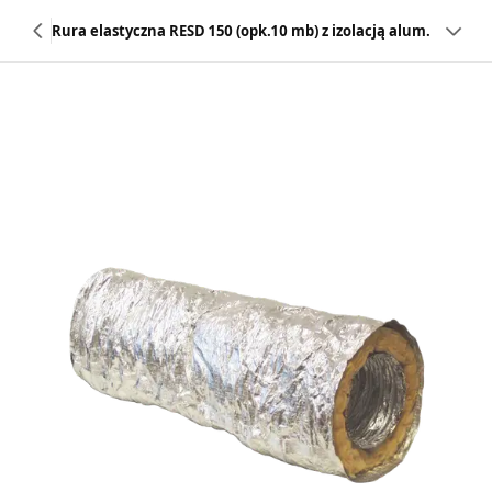
Rura elastyczna RESD 150 (opk.10 mb) z izolacją alum.