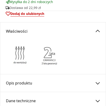
Wysyłka do 2 dni roboczych
Dostawa od
22,99 zł
Dodaj do ulubionych
Właściwości
Opis produktu
Rura elastyczna izolowana
RESD
Dane techniczne
Rura elastyczna izolowana stosowana w systemach