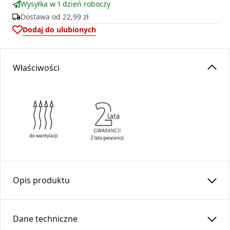
Wysyłka w 1 dzień roboczy
Dostawa od
22,99 zł
Dodaj do ulubionych
Właściwości
Opis produktu
Rura elastyczna izolowana
RESD
Dane techniczne
Rura elastyczna izolowana stosowana w systemach