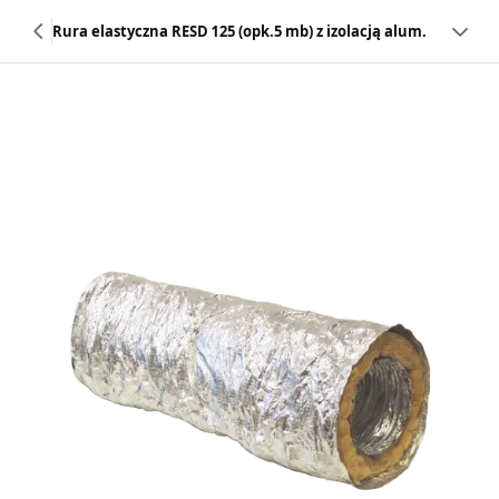
Rura elastyczna RESD 125 (opk.5 mb) z izolacją alum.