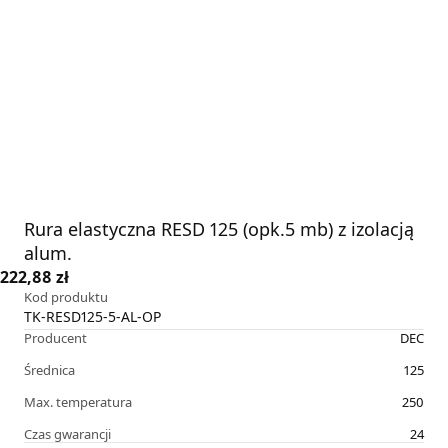
Rura elastyczna RESD 125 (opk.5 mb) z izolacją
alum.
222,88 zł
Kod produktu
TK-RESD125-5-AL-OP
Producent
DEC
Średnica
125
Max. temperatura
250
Czas gwarancji
24