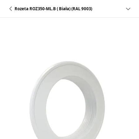
Rozeta ROZ350-ML.B ( Biała) (RAL 9003)