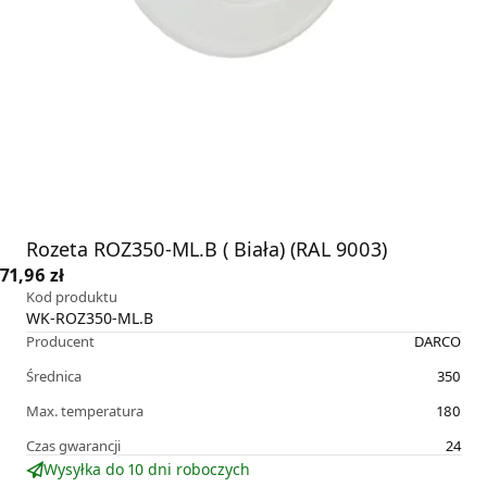
Rozeta ROZ350-ML.B ( Biała) (RAL 9003)
71,96 zł
Kod produktu
WK-ROZ350-ML.B
Producent
DARCO
Średnica
350
Max. temperatura
180
Czas gwarancji
24
Wysyłka do 10 dni roboczych