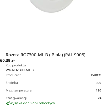
Rozeta ROZ300-ML.B ( Biała) (RAL 9003)
60,39 zł
Kod produktu
WK-ROZ300-ML.B
Producent
DARCO
Średnica
300
Max. temperatura
180
Czas gwarancji
24
Wysyłka do 10 dni roboczych