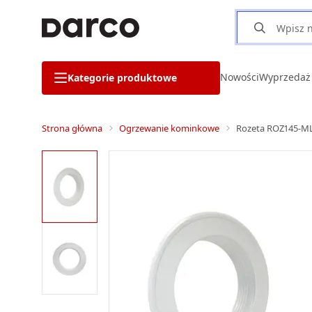
Nowości
Wyprzedaż
Kategorie produktowe
Strona główna
Ogrzewanie kominkowe
Rozeta ROZ145-ML.