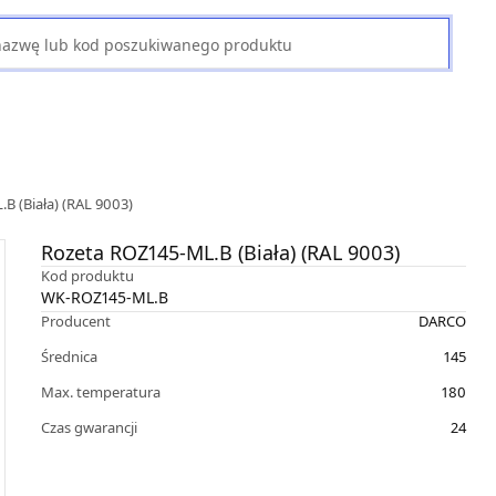
B (Biała) (RAL 9003)
Rozeta ROZ145-ML.B (Biała) (RAL 9003)
Kod produktu
WK-ROZ145-ML.B
Producent
DARCO
Średnica
145
Max. temperatura
180
Czas gwarancji
24