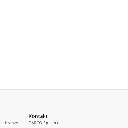
Kontakt
ej branży
DARCO Sp. z o.o