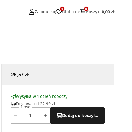
0
0
Zaloguj się
Ulubione
Koszyk
:
0,00 zł
26,57 zł
Wysyłka w 1 dzień roboczy
Dostawa od
22,99 zł
Ilość
Dodaj do koszyka