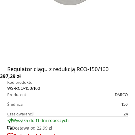
Regulator ciągu z redukcją RCO-150/160
397,29 zł
Kod produktu
WS-RCO-150/160
Producent
DARCO
Średnica
150
Czas gwarancji
24
Wysyłka do 11 dni roboczych
Dostawa od
22,99 zł