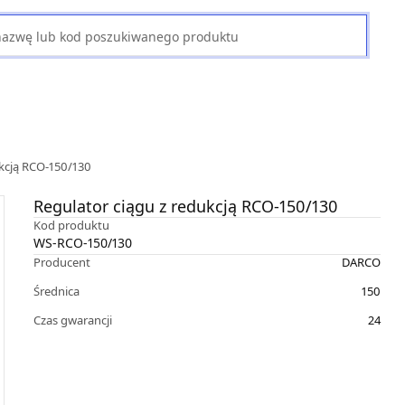
ukcją RCO-150/130
Regulator ciągu z redukcją RCO-150/130
Kod produktu
WS-RCO-150/130
Producent
DARCO
Średnica
150
Czas gwarancji
24