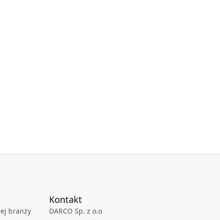
Kontakt
ej branży
DARCO Sp. z o.o