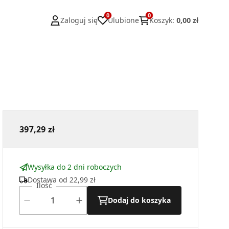
0
0
Zaloguj się
Ulubione
Koszyk
:
0,00 zł
397,29 zł
Wysyłka do 2 dni roboczych
Dostawa od
22,99 zł
Ilość
Dodaj do koszyka