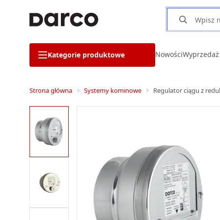
Nowości
Wyprzedaż
Kategorie produktowe
Strona główna
Systemy kominowe
Regulator ciągu z red