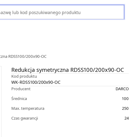
yczna RDSS100/200x90-OC
Redukcja symetryczna RDSS100/200x90-OC
Kod produktu
WK-RDSS100/200x90-OC
Producent
DARCO
Średnica
100
Max. temperatura
250
Czas gwarancji
24