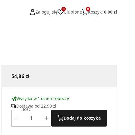
0
0
Zaloguj się
Ulubione
Koszyk
:
0,00 zł
54,86 zł
Wysyłka w 1 dzień roboczy
Dostawa od
22,99 zł
Ilość
Dodaj do koszyka