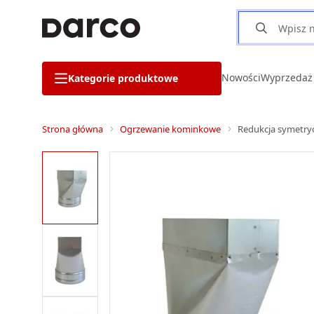
Nowości
Wyprzedaż
Kategorie produktowe
Strona główna
Ogrzewanie kominkowe
Redukcja symetr