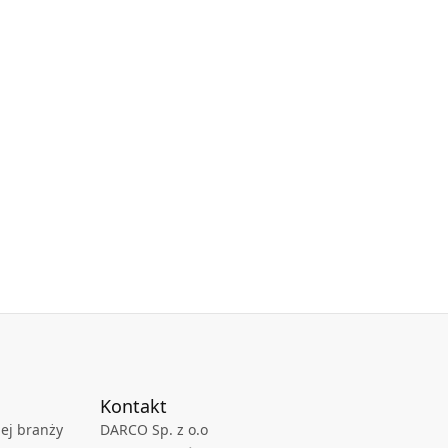
Kontakt
ej branży
DARCO Sp. z o.o