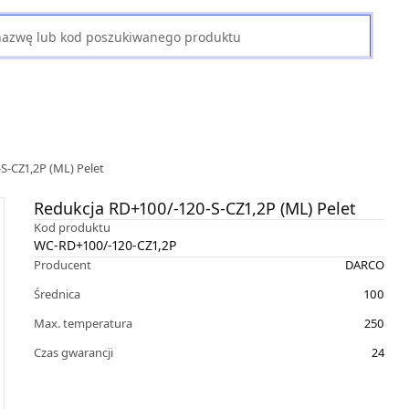
S-CZ1,2P (ML) Pelet
Redukcja RD+100/-120-S-CZ1,2P (ML) Pelet
Kod produktu
WC-RD+100/-120-CZ1,2P
Producent
DARCO
Średnica
100
Max. temperatura
250
Czas gwarancji
24