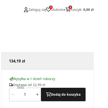
0
0
Zaloguj się
Ulubione
Koszyk
:
0,00 zł
134,19 zł
Wysyłka w 1 dzień roboczy
Dostawa od
22,99 zł
Ilość
Dodaj do koszyka