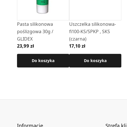
Pasta silikonowa
Uszczelka silikonowa-
poślizgowa 30g /
fi100-KS/SPKP , SKS
GLIDEX
(czarna)
23,99 zł
17,10 zł
Do koszyka
Do koszyka
Informacje
Strefa kl