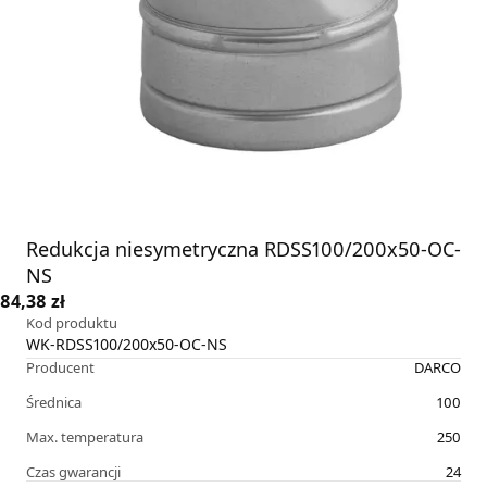
Redukcja niesymetryczna RDSS100/200x50-OC-
NS
84,38 zł
Kod produktu
WK-RDSS100/200x50-OC-NS
Producent
DARCO
Średnica
100
Max. temperatura
250
Czas gwarancji
24