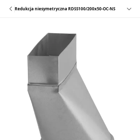
Redukcja niesymetryczna RDSS100/200x50-OC-NS