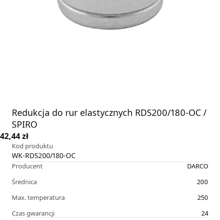
Redukcja do rur elastycznych RDS200/180-OC /
SPIRO
42,44 zł
Kod produktu
WK-RDS200/180-OC
Producent
DARCO
Średnica
200
Max. temperatura
250
Czas gwarancji
24