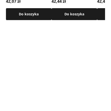
42,07 zł
42,44 zł
42,44 z
Do koszyka
Do koszyka