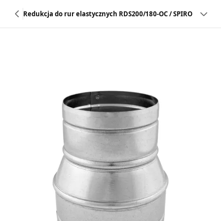
Redukcja do rur elastycznych RDS200/180-OC / SPIRO