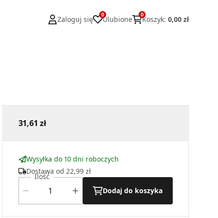
0
0
Zaloguj się
Ulubione
Koszyk
:
0,00 zł
31,61 zł
Wysyłka do 10 dni roboczych
Dostawa od
22,99 zł
Ilość
Dodaj do koszyka