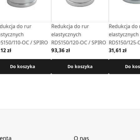
dukcja do rur
Redukcja do rur
Redukcja do 
astycznych
elastycznych
elastycznych
S150/110-OC / SPIRO
RDS150/120-OC / SPIRO
RDS150/125-
,12 zł
93,36 zł
31,61 zł
Do koszyka
Do koszyka
Do kos
ienta
O nas