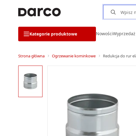
Nowości
Wyprzedaż
Kategorie produktowe
Strona główna
Ogrzewanie kominkowe
Redukcja do rur e