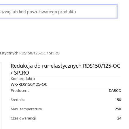
lastycznych RDS150/125-OC / SPIRO
Redukcja do rur elastycznych RDS150/125-OC
/ SPIRO
Kod produktu
WK-RDS150/125-OC
Producent
DARCO
Średnica
150
Max. temperatura
250
Czas gwarancji
24