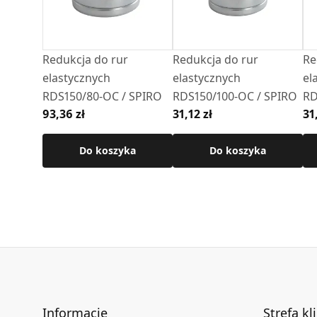
produktu.
Redukcja do rur
Redukcja do rur
Re
elastycznych
elastycznych
el
RDS150/80-OC / SPIRO
RDS150/100-OC / SPIRO
RD
93,36 zł
31,12 zł
31
Do koszyka
Do koszyka
Informacje
Strefa kl