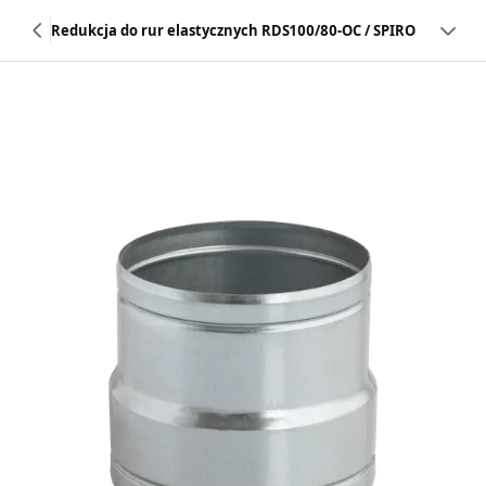
Redukcja do rur elastycznych RDS100/80-OC / SPIRO