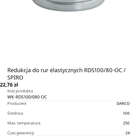
Redukcja do rur elastycznych RDS100/80-OC /
SPIRO
22,76 zł
Kod produktu
WK-RDS100/080-OC
Producent
DARCO
Średnica
100
Max. temperatura
250
Czas gwarancji
24