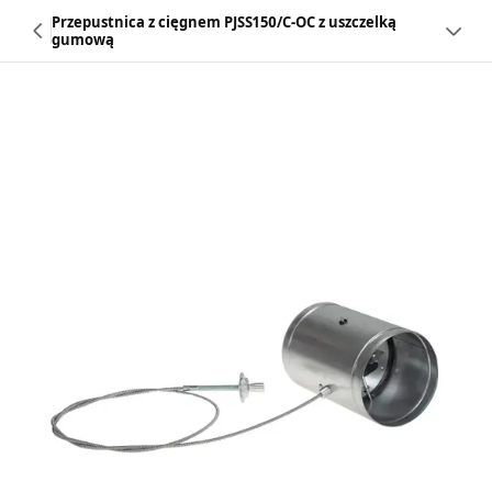
Przepustnica z cięgnem PJSS150/C-OC z uszczelką
gumową