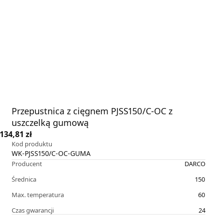
Przepustnica z cięgnem PJSS150/C-OC z
uszczelką gumową
134,81 zł
Kod produktu
WK-PJSS150/C-OC-GUMA
Producent
DARCO
Średnica
150
Max. temperatura
60
Czas gwarancji
24