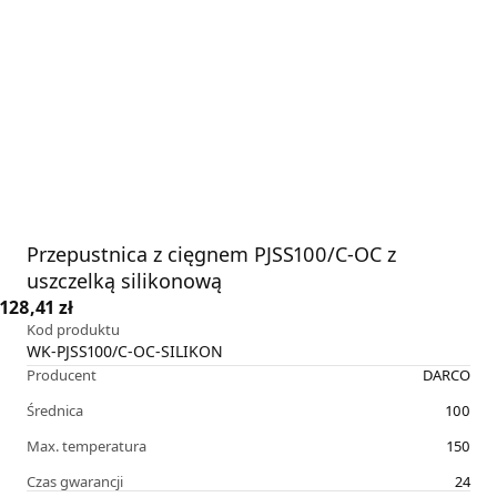
Przepustnica z cięgnem PJSS100/C-OC z
uszczelką silikonową
128,41 zł
Kod produktu
WK-PJSS100/C-OC-SILIKON
Producent
DARCO
Średnica
100
Max. temperatura
150
Czas gwarancji
24