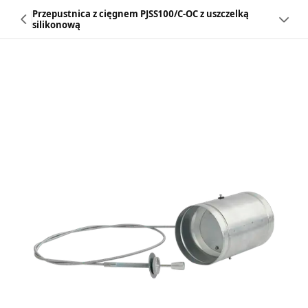
Przepustnica z cięgnem PJSS100/C-OC z uszczelką
silikonową