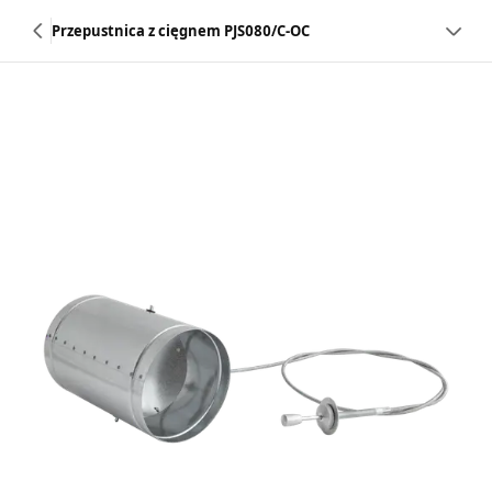
Przepustnica z cięgnem PJS080/C-OC