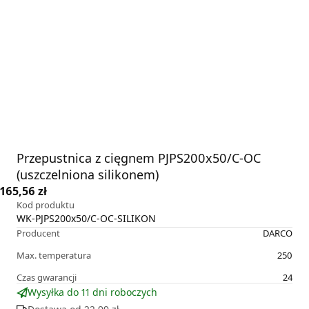
Przepustnica z cięgnem PJPS200x50/C-OC
(uszczelniona silikonem)
165,56 zł
Kod produktu
WK-PJPS200x50/C-OC-SILIKON
Producent
DARCO
Max. temperatura
250
Czas gwarancji
24
Wysyłka do 11 dni roboczych