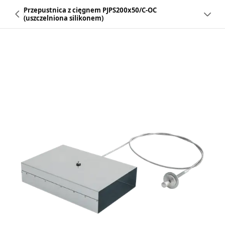
Przepustnica z cięgnem PJPS200x50/C-OC
(uszczelniona silikonem)